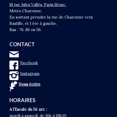
18 rue Jules Vallès, Paris 11ème.
Metro Charonne.
En sortant prendre la rue de Charonne vers
Bastille, et 1 ère à gauche.
Bus : 76, 86 ou 56.
CONTACT
Facebook
Instagram
Nous écrire
HORAIRES
A l’Escale du 5è arr. :
mardi à samedi, de 16h à 19h30