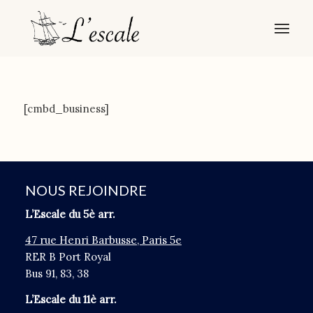
[cmbd_business]
NOUS REJOINDRE
L’Escale du 5è arr.
47 rue Henri Barbusse, Paris 5e
RER B Port Royal
Bus 91, 83, 38
L’Escale du 11è arr.