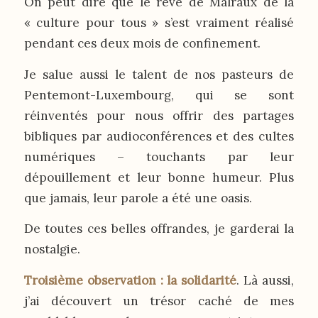
On peut dire que le rêve de Malraux de la
« culture pour tous » s’est vraiment réalisé
pendant ces deux mois de confinement.
Je salue aussi le talent de nos pasteurs de
Pentemont-Luxembourg, qui se sont
réinventés pour nous offrir des partages
bibliques par audioconférences et des cultes
numériques – touchants par leur
dépouillement et leur bonne humeur. Plus
que jamais, leur parole a été une oasis.
De toutes ces belles offrandes, je garderai la
nostalgie.
Troisième observation : la solidarité
. Là aussi,
j’ai découvert un trésor caché de mes