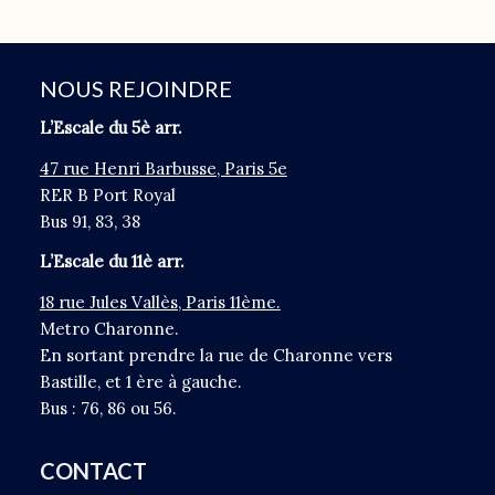
NOUS REJOINDRE
L’Escale du 5è arr.
47 rue Henri Barbusse, Paris 5e
RER B Port Royal
Bus 91, 83, 38
L’Escale du 11è arr.
18 rue Jules Vallès, Paris 11ème.
Metro Charonne.
En sortant prendre la rue de Charonne vers
Bastille, et 1 ère à gauche.
Bus : 76, 86 ou 56.
CONTACT