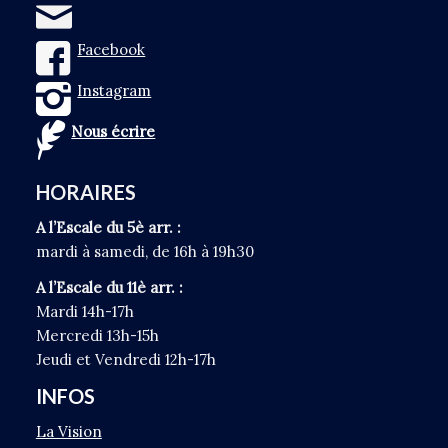
Facebook
Instagram
Nous écrire
HORAIRES
A l’Escale du 5è arr. :
mardi à samedi, de 16h à 19h30
A l’Escale du 11è arr. :
Mardi 14h-17h
Mercredi 13h-15h
Jeudi et Vendredi 12h-17h
INFOS
La Vision