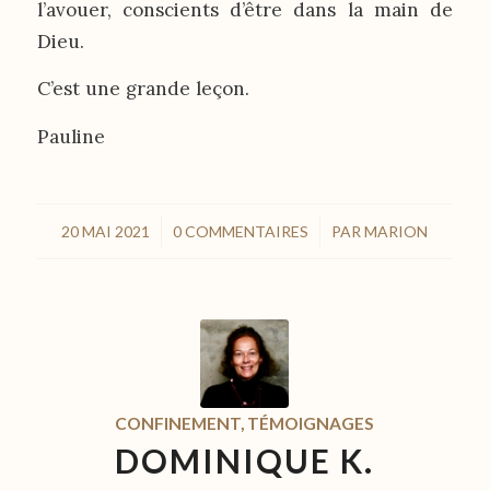
l’avouer, conscients d’être dans la main de
Dieu.
C’est une grande leçon.
Pauline
/
/
20 MAI 2021
0 COMMENTAIRES
PAR
MARION
CONFINEMENT
,
TÉMOIGNAGES
DOMINIQUE K.