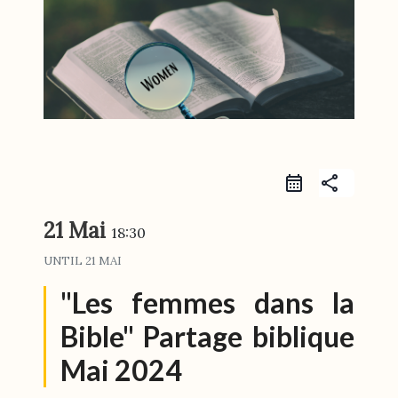
share
21 Mai
18:30
UNTIL
21 MAI
"Les femmes dans la
Bible" Partage biblique
Mai 2024