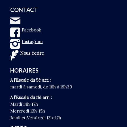
CONTACT
Facebook
Instagram
Nous écrire
HORAIRES
A l’Escale du 5è arr. :
mardi à samedi, de 16h à 19h30
A l’Escale du 11è arr. :
Mardi 14h-17h
Mercredi 13h-15h
Jeudi et Vendredi 12h-17h