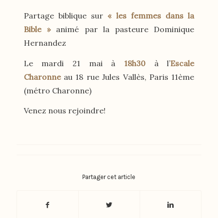
Partage biblique sur
« les femmes dans la
Bible »
animé par la pasteure Dominique
Hernandez
Le mardi 21 mai à
18h30
à l’
Escale
Charonne
au 18 rue Jules Vallès, Paris 11ème
(métro Charonne)
Venez nous rejoindre!
Partager cet article