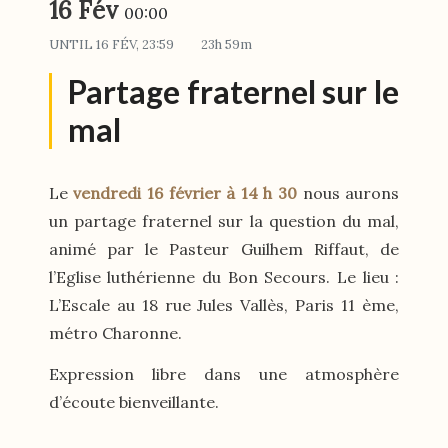
16 Fév
00:00
UNTIL
16 FÉV, 23:59
23h 59m
Partage fraternel sur le
mal
Le
vendredi 16 février à 14 h 30
nous aurons
un partage fraternel sur la question du mal,
animé par le Pasteur Guilhem Riffaut, de
l’Eglise luthérienne du Bon Secours. Le lieu :
L’Escale au 18 rue Jules Vallès, Paris 11 ème,
métro Charonne.
Expression libre dans une atmosphère
d’écoute bienveillante.