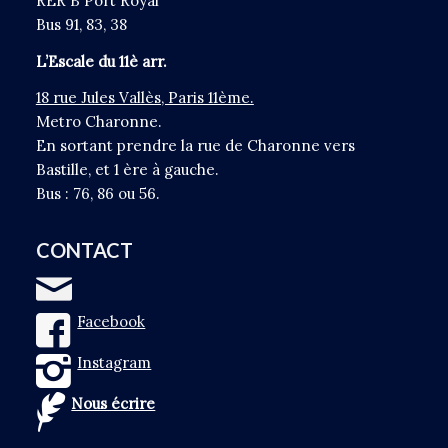
RER B Port Royal
Bus 91, 83, 38
L’Escale du 11è arr.
18 rue Jules Vallès, Paris 11ème.
Metro Charonne.
En sortant prendre la rue de Charonne vers
Bastille, et 1 ère à gauche.
Bus : 76, 86 ou 56.
CONTACT
Facebook
Instagram
Nous écrire