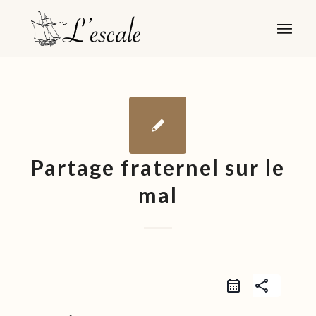
Partage fraternel sur le
mal
share