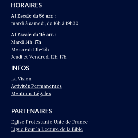
HORAIRES
A l’Escale du 5è arr. :
mardi à samedi, de 16h à 19h30
A l’Escale du 11è arr. :
Mardi 14h-17h
Mercredi 13h-15h
Jeudi et Vendredi 12h-17h
INFOS
La Vision
Activités Permanentes
Mentions Légales
PARTENAIRES
Eglise Protestante Unie de France
Ligue Pour la Lecture de la Bible