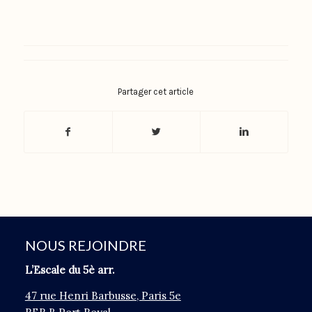
Partager cet article
NOUS REJOINDRE
L’Escale du 5è arr.
47 rue Henri Barbusse, Paris 5e