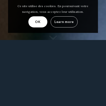
Ce site utilise des cookies. En poursuivant votre
navigation, vous acceptez leur utilisation.
OK
Learn more
Votre café chrétien
Vous vous sentez seul(e) ? Loin de Dieu ? Incompris
?
L’Escale est un café chrétien ouvert à tous, croyants
ou non croyants, avec trois particularités : tout est
offert, les visiteurs et accueillants se présentent
entre eux, les demandes d’accompagnement social