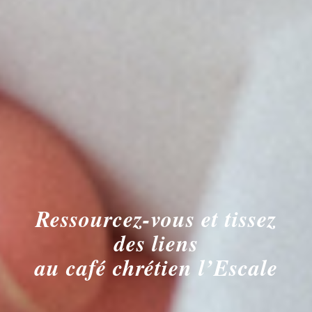
Ressourcez-vous et tissez
des liens
au café chrétien l’Escale