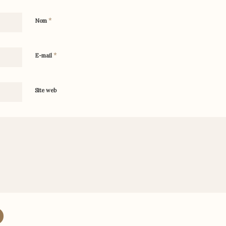
*
Nom
*
E-mail
Site web