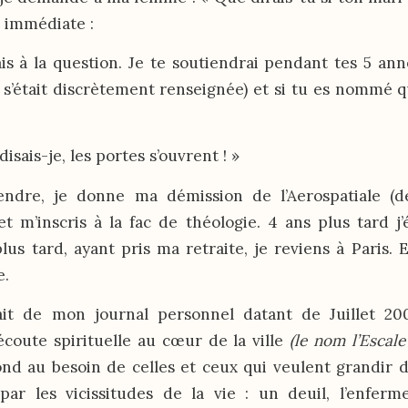
 immédiate :
is à la question. Je te soutiendrai pendant tes 5 ann
e s’était discrètement renseignée) et si tu es nommé q
disais-je, les portes s’ouvrent ! »
endre, je donne ma démission de l’Aerospatiale (
t m’inscris à la fac de théologie. 4 ans plus tard j
lus tard, ayant pris ma retraite, je reviens à Paris. E
e.
ait de mon journal personnel datant de Juillet 20
’écoute spirituelle au cœur de la ville
(le nom l’Escale
d au besoin de celles et ceux qui veulent grandir d
par les vicissitudes de la vie : un deuil, l’enfer