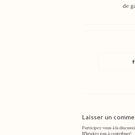
de g
Laisser un comme
Participez-vous à la discuss
N'hésitez pas à contribuer!