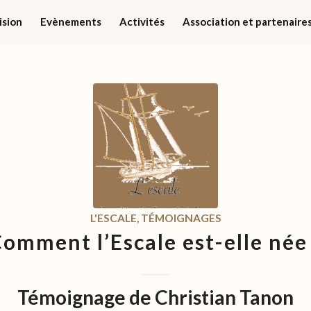
ision
Evènements
Activités
Association et partenaire
L'ESCALE
,
TÉMOIGNAGES
omment l’Escale est-elle née
Témoignage de Christian Tanon