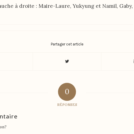
auche à droite : Maire-Laure, Yukyung et Namil, Gaby, 
Partager cet article
0
RÉPONSES
ntaire
ion?