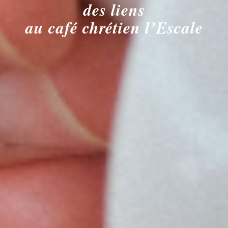
des liens
au café chrétien l’Escale